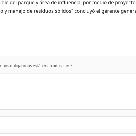
ble del parque y área de influencia, por medio de proyecto
o y manejo de residuos sólidos” concluyó el gerente genera
mpos obligatorios están marcados con
*