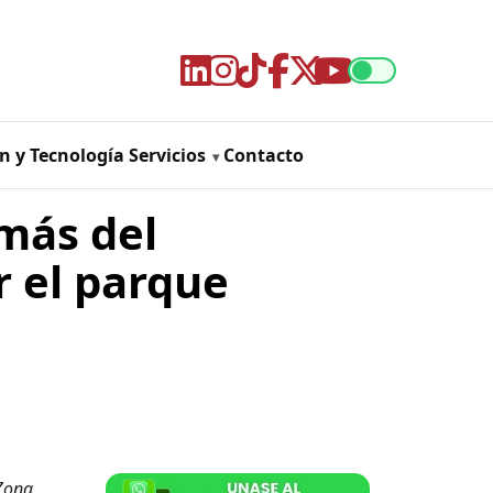
n y Tecnología
Servicios
Contacto
 más del
r el parque
 Zona