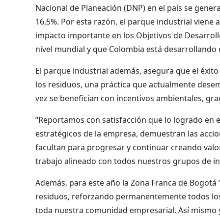
Nacional de Planeación (DNP) en el país se generar
16,5%. Por esta razón, el parque industrial viene
impacto importante en los Objetivos de Desarro
nivel mundial y que Colombia está desarrollando d
El parque industrial además, asegura que el éxit
los residuos, una práctica que actualmente desem
vez se benefician con incentivos ambientales, gra
“Reportamos con satisfacción que lo logrado en el
estratégicos de la empresa, demuestran las accio
facultan para progresar y continuar creando valo
trabajo alineado con todos nuestros grupos de i
Además, para este año la Zona Franca de Bogotá “
residuos, reforzando permanentemente todos los 
toda nuestra comunidad empresarial. Así mismo y