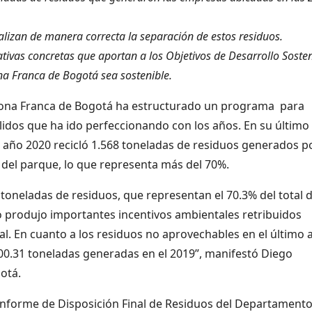
ealizan de manera correcta la separación de estos residuos.
tivas concretas que aportan a los Objetivos de Desarrollo Sosten
ona Franca de Bogotá sea sostenible.
Zona Franca de Bogotá ha estructurado un programa para
idos que ha ido perfeccionando con los años. En su último
l año 2020 recicló 1.568 toneladas de residuos generados p
 del parque, lo que representa más del 70%.
7 toneladas de residuos, que representan el 70.3% del total 
o produjo importantes incentivos ambientales retribuidos
al. En cuanto a los residuos no aprovechables en el último 
900.31 toneladas generadas en el 2019”, manifestó Diego
otá.
 informe de Disposición Final de Residuos del Departament