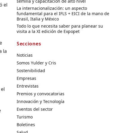
semilla y capacitación de alto nivel
ó el
La internacionalización: un aspecto
fundamental para el IFLS + EICI de la mano de
Brasil, Italia y México
a
Todo lo que necesita saber para planear su
visita a la XI edición de Expopet
e
Secciones
 la
Noticias
Somos Yulder y Cris
Sostenibilidad
Empresas
Entrevistas
 el
Premios y convocatorias
Innovación y Tecnología
Eventos del sector
e
Turismo
Boletines
Salud