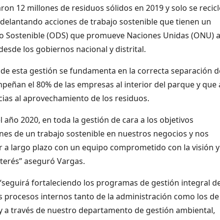
on 12 millones de residuos sólidos en 2019 y solo se recicl
 adelantando acciones de trabajo sostenible que tienen un
llo Sostenible (ODS) que promueve Naciones Unidas (ONU) 
esde los gobiernos nacional y distrital.
o de esta gestión se fundamenta en la correcta separación d
peñan el 80% de las empresas al interior del parque y que a
cias al aprovechamiento de los residuos.
 año 2020, en toda la gestión de cara a los objetivos
nes de un trabajo sostenible en nuestros negocios y nos
r a largo plazo con un equipo comprometido con la visión y
nterés” aseguró Vargas.
seguirá fortaleciendo los programas de gestión integral d
procesos internos tanto de la administración como los de
 a través de nuestro departamento de gestión ambiental,