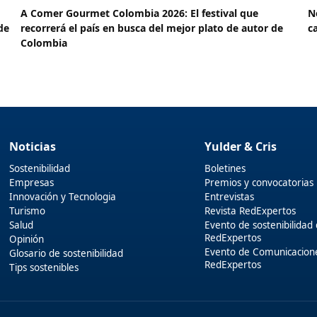
A Comer Gourmet Colombia 2026: El festival que
N
de
recorrerá el país en busca del mejor plato de autor de
c
Colombia
Noticias
Yulder & Cris
Sostenibilidad
Boletines
Empresas
Premios y convocatorias
Innovación y Tecnologia
Entrevistas
Turismo
Revista RedExpertos
Salud
Evento de sostenibilidad
RedExpertos
Opinión
Evento de Comunicacion
Glosario de sostenibilidad
RedExpertos
Tips sostenibles