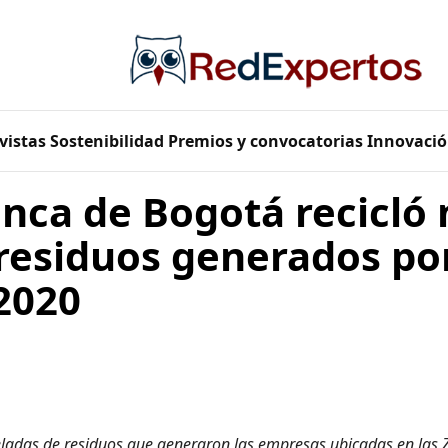
vistas
Sostenibilidad
Premios y convocatorias
Innovació
nca de Bogotá recicló
residuos generados po
2020
eladas de residuos que generaron las empresas ubicadas en las