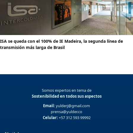
ISA se queda con el 100% de IE Madeira, la segunda línea de
transmisión más larga de Brasil
Somos expertos en tema de
Sostenibilidad en todos sus aspectos
Email:
yulderj@gmail.com
prensa@yulder.co
Celular:
+57 312 593 99992