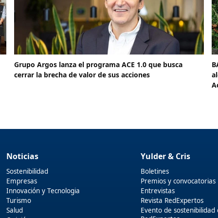
Grupo Argos lanza el programa ACE 1.0 que busca
B
cerrar la brecha de valor de sus acciones
a
A
Noticias
Yulder & Cris
Sostenibilidad
Boletines
Empresas
Premios y convocatorias
Innovación y Tecnologia
Entrevistas
Turismo
Revista RedExpertos
Salud
Evento de sostenibilidad