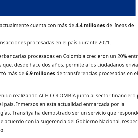
 actualmente cuenta con más de
4.4 millones
de líneas de
ansacciones procesadas en el país durante 2021.
terbancarias procesadas en Colombia crecieron un 20% ent
as que, desde hace dos años, permite a los ciudadanos envia
ortó más de
6.9 millones
de transferencias procesadas en el
 venido realizando ACH COLOMBIA junto al sector financiero
l país. Inmersos en esta actualidad enmarcada por la
ogías, Transfiya ha demostrado ser un servicio que respond
de acuerdo con la sugerencia del Gobierno Nacional, respec
vo.