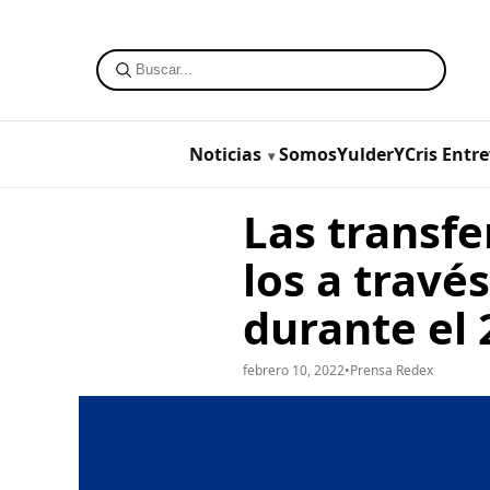
Noticias
SomosYulderYCris
Entre
Las transfe
los a travé
durante el 
febrero 10, 2022
•
Prensa Redex