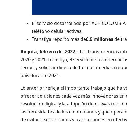
El servicio desarrollado por ACH COLOMBIA
teléfono celular activas.
Transfiya reportó más de
6.9 millones
de tr
Bogotá, febrero del 2022 –
Las transferencias in
2020 y 2021. Transfiya,el servicio de transferenci
recibir y solicitar dinero de forma inmediata rep
país durante 2021.
Lo anterior, refleja el importante trabajo que ha
ofrecer soluciones cada vez más innovadoras en e
revolución digital y la adopción de nuevas tecnol
las necesidades de los colombianos y que opera 
de evitar realizar pagos y transacciones en efecti