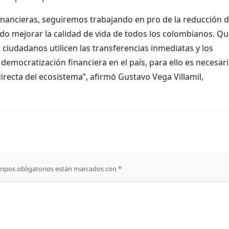
nancieras, seguiremos trabajando en pro de la reducción 
ndo mejorar la calidad de vida de todos los colombianos. Q
iudadanos utilicen las transferencias inmediatas y los
democratización financiera en el país, para ello es necesari
recta del ecosistema”, afirmó Gustavo Vega Villamil,
mpos obligatorios están marcados con
*