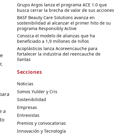
Grupo Argos lanza el programa ACE 1.0 que
busca cerrar la brecha de valor de sus acciones
BASF Beauty Care Solutions avanza en
sostenibilidad al alcanzar el primer hito de su
programa Responsibly Active
Conozca el modelo de alianzas que ha
beneficiado a 1,9 millones de niños
Acoplásticos lanza Acoreencauche para
fortalecer la industria del reencauche de
re
llantas
r,
Secciones
Noticias
Somos Yulder y Cris
 para
Sostenibilidad
Empresas
e a
Entrevistas
to
Premios y convocatorias
Innovación y Tecnología