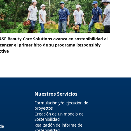
ASF Beauty Care Solutions avanza en sostenibilidad al
lcanzar el primer hito de su programa Responsibly
ctive
Nuestros Servicios
Formulación y/o ejecución de
proyectos
Creación de un modelo de
Sostenibilidad
Realización de informe de
 de
Sostenibilidad