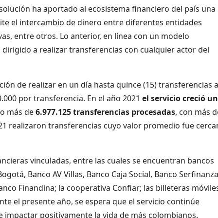
solución ha aportado al ecosistema financiero del país una
mite el intercambio de dinero entre diferentes entidades
vas, entre otros. Lo anterior, en línea con un modelo
dirigido a realizar transferencias con cualquier actor del
ción de realizar en un día hasta quince (15) transferencias a
.000 por transferencia. En el año 2021
el servicio creció un
do más de
6.977.125 transferencias procesadas
, con más d
1 realizaron transferencias cuyo valor promedio fue cerca
ancieras vinculadas, entre las cuales se encuentran bancos
otá, Banco AV Villas, Banco Caja Social, Banco Serfinanza
nco Finandina; la cooperativa Confiar; las billeteras móvile
ante el presente año, se espera que el servicio continúe
de impactar positivamente la vida de más colombianos.