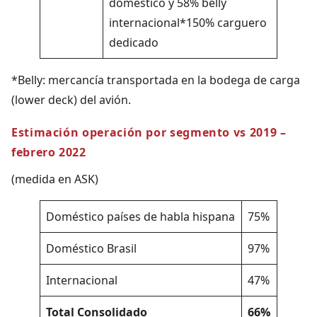
doméstico y 58% belly
internacional*150% carguero
dedicado
*Belly: mercancía transportada en la bodega de carga
(lower deck) del avión.
Estimación operación por segmento vs 2019 –
febrero 2022
(medida en ASK)
Doméstico países de habla hispana
75%
Doméstico Brasil
97%
Internacional
47%
Total
Consolidado
66%