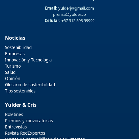
Email:
yulderj@gmail.com
prensa@yulder.co
Celular:
+57 312 593 99992
Noticias
Sostenibilidad
Empresas
Innovación y Tecnologia
Turismo
Salud
Opinión
Glosario de sostenibilidad
Tips sostenibles
Yulder & Cris
Boletines
Premios y convocatorias
Entrevistas
Revista RedExpertos