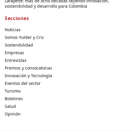
Lafayette: más de ocho décadas tejiendo innovación,
sostenibilidad y desarrollo para Colombia
Secciones
Noticias
Somos Yulder y Cris
Sostenibilidad
Empresas
Entrevistas
Premios y convocatorias
Innovación y Tecnología
Eventos del sector
Turismo
Boletines
Salud
Opinión