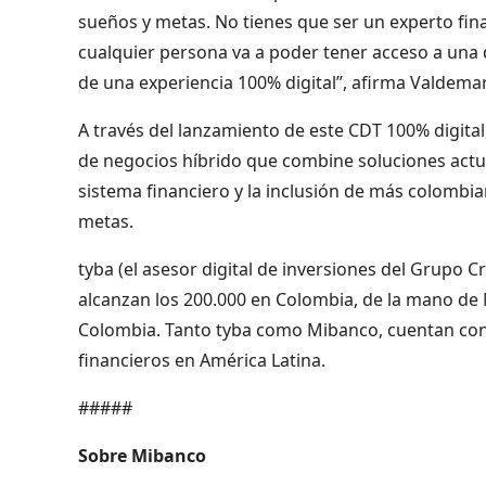
sueños y metas. No tienes que ser un experto fina
cualquier persona va a poder tener acceso a una 
de una experiencia 100% digital”, afirma Valdem
A través del lanzamiento de este CDT 100% digita
de negocios híbrido que combine soluciones actuale
sistema financiero y la inclusión de más colombi
metas.
tyba (el asesor digital de inversiones del Grupo 
alcanzan los 200.000 en Colombia, de la mano de 
Colombia. Tanto tyba como Mibanco, cuentan con 
financieros en América Latina.
#####
Sobre Mibanco