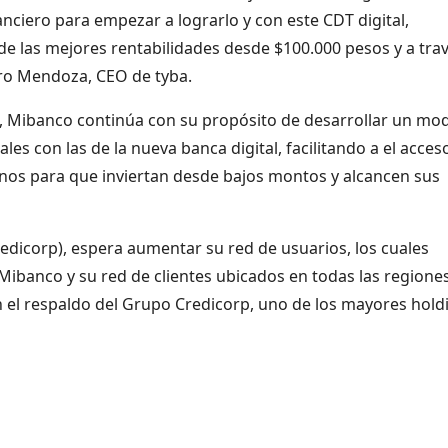
nciero para empezar a lograrlo y con este CDT digital,
de las mejores rentabilidades desde $100.000 pesos y a tra
aro Mendoza, CEO de tyba.
l, Mibanco continúa con su propósito de desarrollar un mo
s con las de la nueva banca digital, facilitando a el acceso
anos para que inviertan desde bajos montos y alcancen sus
Credicorp), espera aumentar su red de usuarios, los cuales
Mibanco y su red de clientes ubicados en todas las regione
el respaldo del Grupo Credicorp, uno de los mayores hold