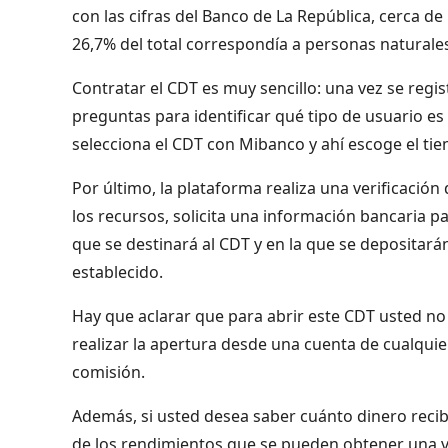
con las cifras del Banco de La República, cerca d
26,7% del total correspondía a personas naturale
Contratar el CDT es muy sencillo: una vez se regi
preguntas para identificar qué tipo de usuario es
selecciona el CDT con Mibanco y ahí escoge el tiem
Por último, la plataforma realiza una verificación 
los recursos, solicita una información bancaria p
que se destinará al CDT y en la que se depositará
establecido.
Hay que aclarar que para abrir este CDT usted n
realizar la apertura desde una cuenta de cualquie
comisión.
Además, si usted desea saber cuánto dinero recib
de los rendimientos que se pueden obtener una ve