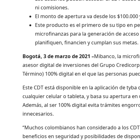
ni comisiones.
El monto de apertura va desde los $100.000 y
Este producto es el primero de su tipo en per
microfinanzas para la generación de acceso a
planifiquen, financien y cumplan sus metas.
Bogotá, 3 de marzo de 2021 –
Mibanco, la microfi
asesor digital de inversiones del Grupo Credicor
Término) 100% digital en el que las personas pued
Este CDT está disponible en la aplicación de tyba
cualquier celular o tableta, y basa su apertura en
Además, al ser 100% digital evita trámites engo
innecesarios.
“Muchos colombianos han considerado a los CDT 
beneficios en seguridad y posibilidades de dispon