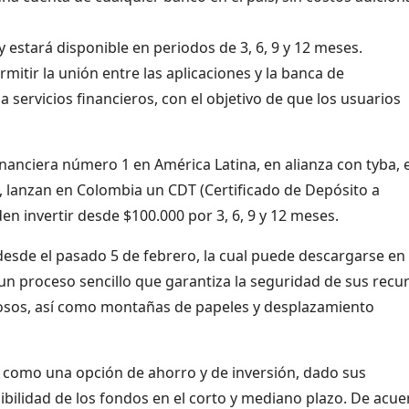
 estará disponible en periodos de 3, 6, 9 y 12 meses.
mitir la unión entre las aplicaciones y la banca de
 servicios financieros, con el objetivo de que los usuarios
nanciera número 1 en América Latina, en alianza con tyba, e
p, lanzan en Colombia un CDT (Certificado de Depósito a
en invertir desde $100.000 por 3, 6, 9 y 12 meses.
 desde el pasado 5 de febrero, la cual puede descargarse en
 un proceso sencillo que garantiza la seguridad de sus recu
rrosos, así como montañas de papeles y desplazamiento
como una opción de ahorro y de inversión, dado sus
ibilidad de los fondos en el corto y mediano plazo. De acu