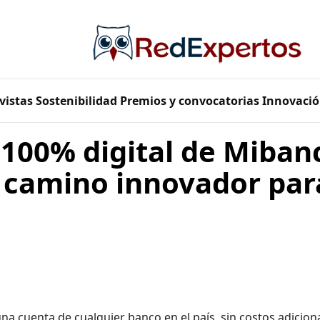
vistas
Sostenibilidad
Premios y convocatorias
Innovació
100% digital de Mibanc
n camino innovador par
a cuenta de cualquier banco en el país, sin costos adicion