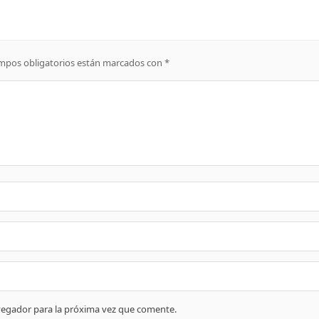
mpos obligatorios están marcados con
*
vegador para la próxima vez que comente.