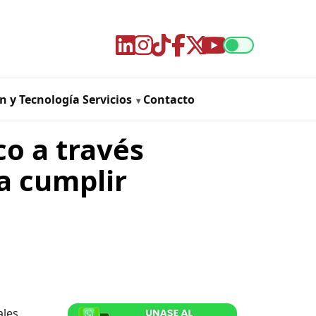
n y Tecnología
Servicios
Contacto
o a través
a cumplir
ales