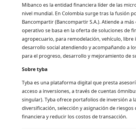
Mibanco es la entidad financiera líder de las mi
nivel mundial. En Colombia surge tras la fusión p
Bancompartir (Bancompartir S.A.). Atiende a más d
operativo se basa en la oferta de soluciones de f
agropecuario, para remodelación, vehículo, libre i
desarrollo social atendiendo y acompañando a lo
para el progreso, desarrollo y mejoramiento de su
Sobre tyba
Tyba es una plataforma digital que presta asesorí
acceso a inversiones, a través de cuentas ómnibus
singular). Tyba ofrece portafolios de inversión a 
diversificación, selección y asignación de riesgos
financiera y reducir los costos de transacción.