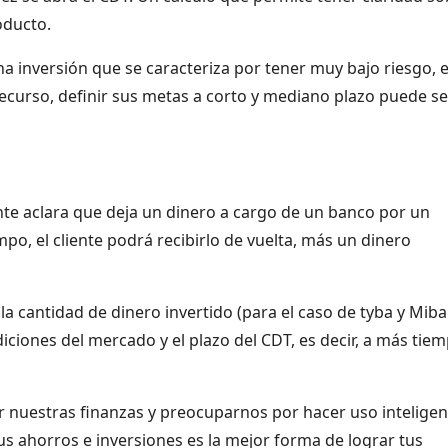
oducto.
na inversión que se caracteriza por tener muy bajo riesgo, e
recurso, definir sus metas a corto y mediano plazo puede se
nte aclara que deja un dinero a cargo de un banco por un
o, el cliente podrá recibirlo de vuelta, más un dinero
 la cantidad de dinero invertido (para el caso de tyba y Mib
iciones del mercado y el plazo del CDT, es decir, a más tie
r nuestras finanzas y preocuparnos por hacer uso inteligen
tus ahorros e inversiones es la mejor forma de lograr tus