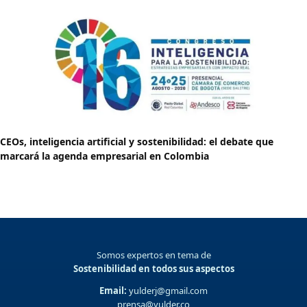
CEOs, inteligencia artificial y sostenibilidad: el debate que
marcará la agenda empresarial en Colombia
Somos expertos en tema de
Sostenibilidad en todos sus aspectos
Email:
yulderj@gmail.com
prensa@yulder.co