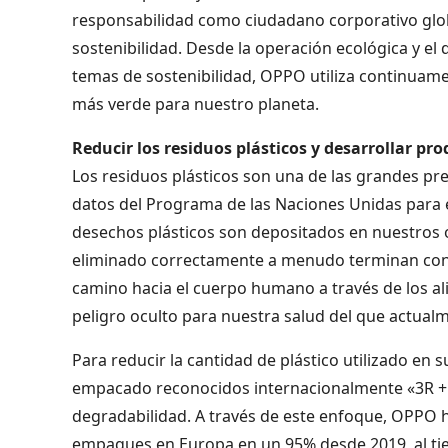
responsabilidad como ciudadano corporativo glo
sostenibilidad. Desde la operación ecológica y el 
temas de sostenibilidad, OPPO utiliza continuam
más verde para nuestro planeta.
Reducir los residuos plásticos y desarrollar pr
Los residuos plásticos son una de las grandes p
datos del Programa de las Naciones Unidas para 
desechos plásticos son depositados en nuestros 
eliminado correctamente a menudo terminan cont
camino hacia el cuerpo humano a través de los a
peligro oculto para nuestra salud del que actua
Para reducir la cantidad de plástico utilizado e
empacado reconocidos internacionalmente «3R + 1D
degradabilidad. A través de este enfoque, OPPO ha
empaques en Europa en un 95% desde 2019, al tiem