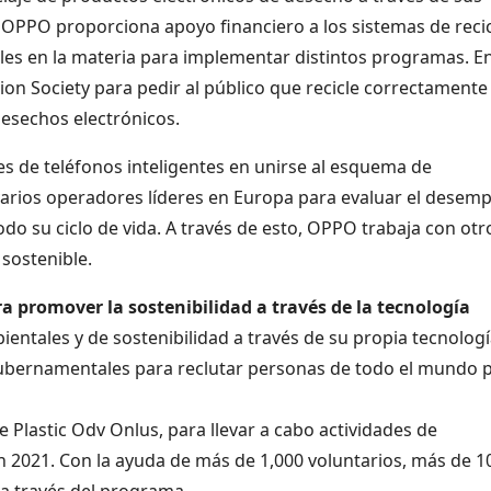
 OPPO proporciona apoyo financiero a los sistemas de recic
ales en la materia para implementar distintos programas. E
on Society para pedir al público que recicle correctamente
desechos electrónicos.
s de teléfonos inteligentes en unirse al esquema de
arios operadores líderes en Europa para evaluar el desem
odo su ciclo de vida. A través de esto, OPPO trabaja con otr
sostenible.
a promover la sostenibilidad a través de la tecnología
ntales y de sostenibilidad a través de su propia tecnologí
ubernamentales para reclutar personas de todo el mundo 
e Plastic Odv Onlus, para llevar a cabo actividades de
n 2021. Con la ayuda de más de 1,000 voluntarios, más de 1
 a través del programa.