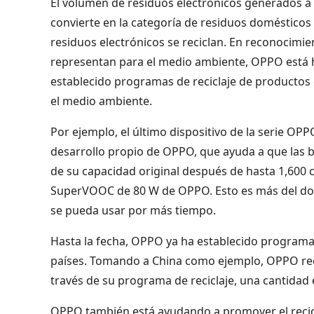
El volumen de residuos electrónicos generados a n
convierte en la categoría de residuos domésticos 
residuos electrónicos se reciclan. En reconocimie
representan para el medio ambiente, OPPO está
establecido programas de reciclaje de productos
el medio ambiente.
Por ejemplo, el último dispositivo de la serie OP
desarrollo propio de OPPO, que ayuda a que las b
de su capacidad original después de hasta 1,600 c
SuperVOOC de 80 W de OPPO. Esto es más del dobl
se pueda usar por más tiempo.
Hasta la fecha, OPPO ya ha establecido programas 
países. Tomando a China como ejemplo, OPPO reco
través de su programa de reciclaje, una cantidad
OPPO también está ayudando a promover el recicl