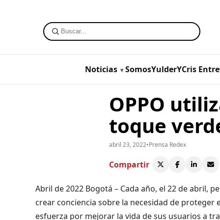
Noticias
SomosYulderYCris
Entre
OPPO utiliz
toque verde
abril 23, 2022
•
Prensa Redex
Compartir
Abril de 2022 Bogotá – Cada año, el 22 de abril, 
crear conciencia sobre la necesidad de proteger
esfuerza por mejorar la vida de sus usuarios a tr