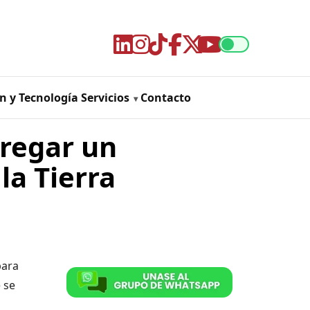
n y Tecnología
Servicios
Contacto
gregar un
la Tierra
para
 se