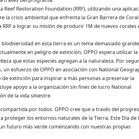
a Reef Restoration Foundation (RRF), utilizando una aplicac
 la crisis ambiental que enfrenta la Gran Barrera de Coral
 RRF a lograr su misión de producir 1M de nuevos corales 
a biodiversidad en esta tierra es un tema demasiado grande
ctualmente en peligro de extinción, OPPO espera utilizar la
belleza que estas especies agregan a la naturaleza. Por seg
, un esfuerzo de OPPO en asociación con National Geograp
 de extinción para inspirar a más personas a preservar la
luye apoyo a la organización sin fines de lucro National
n de la vida silvestre.
 compartida por todos. OPPO cree que a través del progre
 proteger los entornos naturales de la Tierra. Este Día de 
 un futuro más verde comenzando con nuestras propias