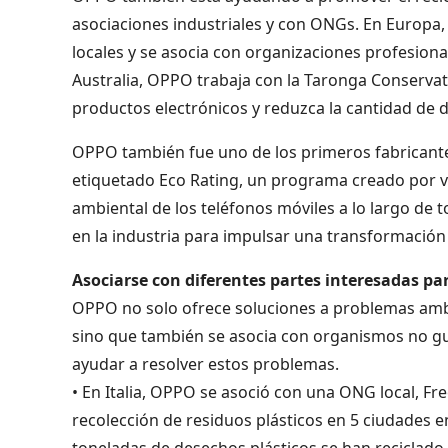
asociaciones industriales y con ONGs. En Europa,
locales y se asocia con organizaciones profesion
Australia, OPPO trabaja con la Taronga Conservati
productos electrónicos y reduzca la cantidad de 
OPPO también fue uno de los primeros fabricante
etiquetado Eco Rating, un programa creado por v
ambiental de los teléfonos móviles a lo largo de t
en la industria para impulsar una transformación 
Asociarse con diferentes partes interesadas par
OPPO no solo ofrece soluciones a problemas ambie
sino que también se asocia con organismos no g
ayudar a resolver estos problemas.
• En Italia, OPPO se asoció con una ONG local, Fre
recolección de residuos plásticos en 5 ciudades e
toneladas de desechos plásticos se han reciclado