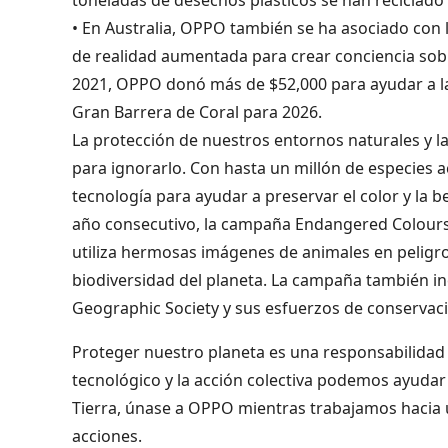
• En Australia, OPPO también se ha asociado con l
de realidad aumentada para crear conciencia sobre
2021, OPPO donó más de $52,000 para ayudar a la
Gran Barrera de Coral para 2026.
La protección de nuestros entornos naturales y l
para ignorarlo. Con hasta un millón de especies a
tecnología para ayudar a preservar el color y la 
año consecutivo, la campaña Endangered Colours
utiliza hermosas imágenes de animales en peligro
biodiversidad del planeta. La campaña también inc
Geographic Society y sus esfuerzos de conservació
Proteger nuestro planeta es una responsabilidad
tecnológico y la acción colectiva podemos ayudar a
Tierra, únase a OPPO mientras trabajamos hacia
acciones.