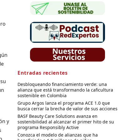
uro
egún
de
Entradas recientes
 su
Desbloqueando financiamiento verde: una
un
alianza que está transformando la caficultura
sostenible en Colombia
Grupo Argos lanza el programa ACE 1.0 que
busca cerrar la brecha de valor de sus acciones
BASF Beauty Care Solutions avanza en
ón y
sostenibilidad al alcanzar el primer hito de su
programa Responsibly Active
s
Conozca el modelo de alianzas que ha
o