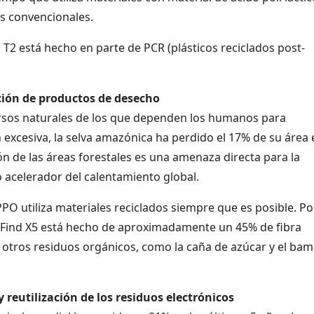
s convencionales.
T2 está hecho en parte de PCR (plásticos reciclados post-
ación de productos de desecho
rsos naturales de los que dependen los humanos para
n excesiva, la selva amazónica ha perdido el 17% de su área 
ón de las áreas forestales es una amenaza directa para la
o acelerador del calentamiento global.
O utiliza materiales reciclados siempre que es posible. Po
O Find X5 está hecho de aproximadamente un 45% de fibra
 u otros residuos orgánicos, como la caña de azúcar y el ba
 reutilización de los residuos electrónicos