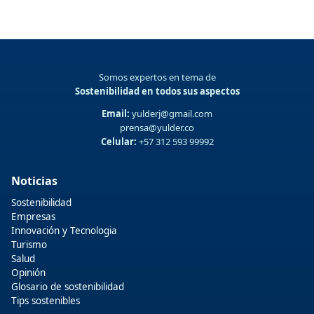
Somos expertos en tema de
Sostenibilidad en todos sus aspectos
Email:
yulderj@gmail.com
prensa@yulder.co
Celular:
+57 312 593 99992
Noticias
Sostenibilidad
Empresas
Innovación y Tecnologia
Turismo
Salud
Opinión
Glosario de sostenibilidad
Tips sostenibles