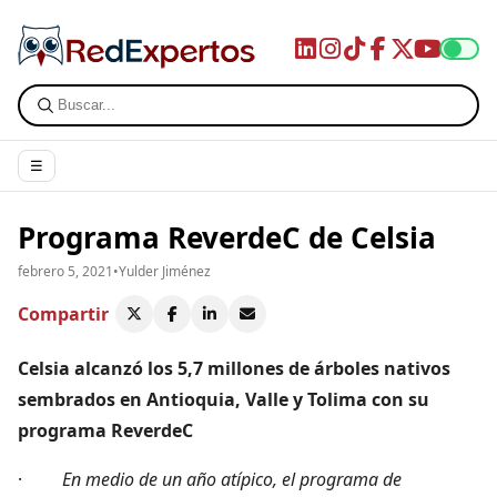
☰
Programa ReverdeC de Celsia
febrero 5, 2021
•
Yulder Jiménez
Compartir
Celsia alcanzó los 5,7 millones de árboles nativos
sembrados en Antioquia, Valle y Tolima con su
programa ReverdeC
·
En medio de un año atípico, el programa de