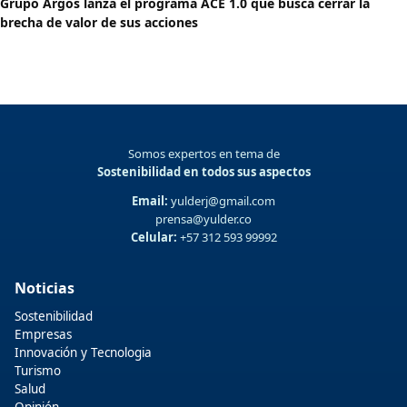
Grupo Argos lanza el programa ACE 1.0 que busca cerrar la
brecha de valor de sus acciones
Somos expertos en tema de
Sostenibilidad en todos sus aspectos
Email:
yulderj@gmail.com
prensa@yulder.co
Celular:
+57 312 593 99992
Noticias
Sostenibilidad
Empresas
Innovación y Tecnologia
Turismo
Salud