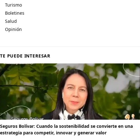
Turismo
Boletines
Salud
Opinión
TE PUEDE INTERESAR
Seguros Bolívar: Cuando la sostenibilidad se convierte en una
estrategia para competir, innovar y generar valor