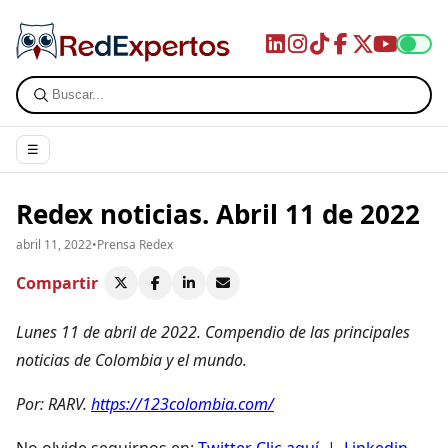
☰
Redex noticias. Abril 11 de 2022
abril 11, 2022
•
Prensa Redex
Compartir
Lunes 11 de abril de 2022
. Compendio de las principales
noticias de Colombia y el mundo.
Por: RARV.
https://123colombia.com/
No olvide seguirnos en:
Twitter Clic aquí
|
Linkedin