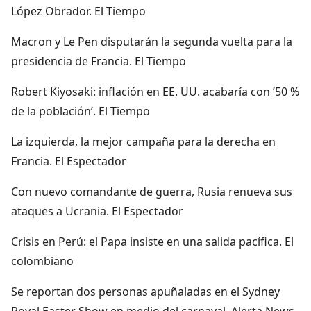
López Obrador. El Tiempo
Macron y Le Pen disputarán la segunda vuelta para la
presidencia de Francia. El Tiempo
Robert Kiyosaki: inflación en EE. UU. acabaría con ’50 %
de la población’. El Tiempo
La izquierda, la mejor campaña para la derecha en
Francia. El Espectador
Con nuevo comandante de guerra, Rusia renueva sus
ataques a Ucrania. El Espectador
Crisis en Perú: el Papa insiste en una salida pacífica. El
colombiano
Se reportan dos personas apuñaladas en el Sydney
Royal Easter Show en medio del carnaval. Alerta News