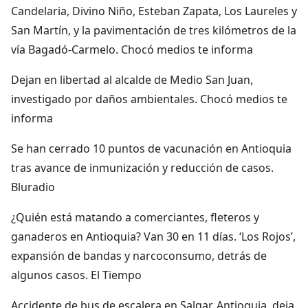
Candelaria, Divino Niño, Esteban Zapata, Los Laureles y
San Martín, y la pavimentación de tres kilómetros de la
vía Bagadó-Carmelo. Chocó medios te informa
Dejan en libertad al alcalde de Medio San Juan,
investigado por daños ambientales. Chocó medios te
informa
Se han cerrado 10 puntos de vacunación en Antioquia
tras avance de inmunización y reducción de casos.
Bluradio
¿Quién está matando a comerciantes, fleteros y
ganaderos en Antioquia? Van 30 en 11 días. ‘Los Rojos’,
expansión de bandas y narcoconsumo, detrás de
algunos casos. El Tiempo
Accidente de bus de escalera en Salgar, Antioquia, deja