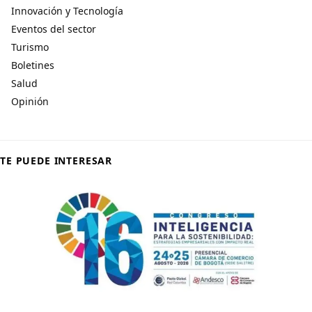
Innovación y Tecnología
Eventos del sector
Turismo
Boletines
Salud
Opinión
TE PUEDE INTERESAR