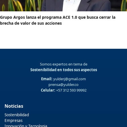
Grupo Argos lanza el programa ACE 1.0 que busca cerrar la
brecha de valor de sus acciones
Somos expertos en tema de
Sostenibilidad en todos sus aspectos
Email:
yulderj@gmail.com
prensa@yulder.co
Celular:
+57 312 593 99992
Noticias
Sostenibilidad
Empresas
Innovación y Tecnologia