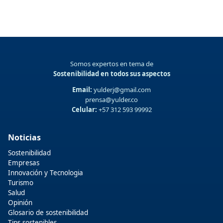
Somos expertos en tema de
Sostenibilidad en todos sus aspectos
Email:
yulderj@gmail.com
prensa@yulder.co
Celular:
+57 312 593 99992
Noticias
Sostenibilidad
Empresas
Innovación y Tecnologia
Turismo
Salud
Opinión
Glosario de sostenibilidad
Tips sostenibles