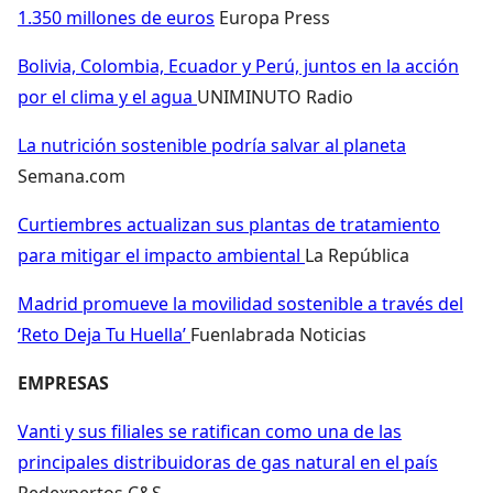
1.350 millones de euros
Europa Press
Bolivia, Colombia, Ecuador y Perú, juntos en la acción
por el clima y el agua
UNIMINUTO Radio
La nutrición sostenible podría salvar al planeta
Semana.com
Curtiembres actualizan sus plantas de tratamiento
para mitigar el impacto ambiental
La República
Madrid promueve la movilidad sostenible a través del
‘Reto Deja Tu Huella’
Fuenlabrada Noticias
EMPRESAS
Vanti y sus filiales se ratifican como una de las
principales distribuidoras de gas natural en el país
Redexpertos C&S