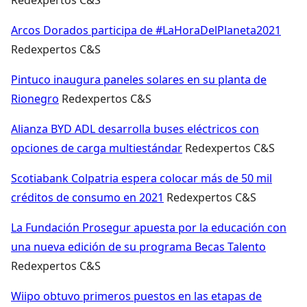
Arcos Dorados participa de #LaHoraDelPlaneta2021
Redexpertos C&S
Pintuco inaugura paneles solares en su planta de
Rionegro
Redexpertos C&S
Alianza BYD ADL desarrolla buses eléctricos con
opciones de carga multiestándar
Redexpertos C&S
Scotiabank Colpatria espera colocar más de 50 mil
créditos de consumo en 2021
Redexpertos C&S
La Fundación Prosegur apuesta por la educación con
una nueva edición de su programa Becas Talento
Redexpertos C&S
Wiipo obtuvo primeros puestos en las etapas de