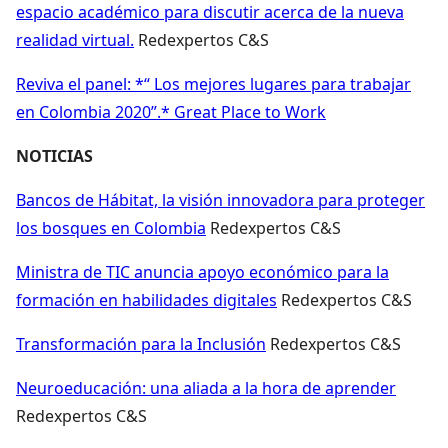
espacio académico para discutir acerca de la nueva
realidad virtual.
Redexpertos C&S
Reviva el panel: *“ Los mejores lugares para trabajar
en Colombia 2020”.* Great Place to Work
NOTICIAS
Bancos de Hábitat, la visión innovadora para proteger
los bosques en Colombia
Redexpertos C&S
Ministra de TIC anuncia apoyo económico para la
formación en habilidades digitales
Redexpertos C&S
Transformación para la Inclusión
Redexpertos C&S
Neuroeducación: una aliada a la hora de aprender
Redexpertos C&S