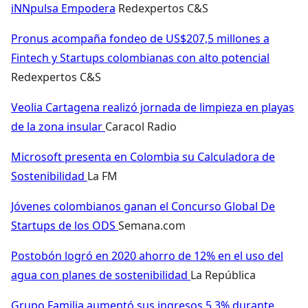
iNNpulsa Empodera
Redexpertos C&S
Pronus acompaña fondeo de US$207,5 millones a
Fintech y Startups colombianas con alto potencial
Redexpertos C&S
Veolia Cartagena realizó jornada de limpieza en playas
de la zona insular
Caracol Radio
Microsoft presenta en Colombia su Calculadora de
Sostenibilidad
La FM
Jóvenes colombianos ganan el Concurso Global De
Startups de los ODS
Semana.com
Postobón logró en 2020 ahorro de 12% en el uso del
agua con planes de sostenibilidad
La República
Grupo Familia aumentó sus ingresos 5,3% durante