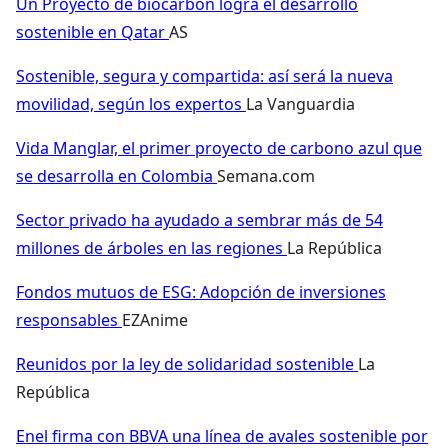
Un Proyecto de biocarbón logra el desarrollo
sostenible en Qatar
AS
Sostenible, segura y compartida: así será la nueva
movilidad, según los expertos
La Vanguardia
Vida Manglar, el primer proyecto de carbono azul que
se desarrolla en Colombia
Semana.com
Sector privado ha ayudado a sembrar más de 54
millones de árboles en las regiones
La República
Fondos mutuos de ESG: Adopción de inversiones
responsables
EZAnime
Reunidos por la ley de solidaridad sostenible
La
República
Enel firma con BBVA una línea de avales sostenible por