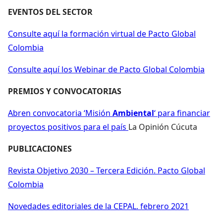
EVENTOS DEL SECTOR
Consulte aquí la formación virtual de Pacto Global
Colombia
Consulte aquí los Webinar de Pacto Global Colombia
PREMIOS Y CONVOCATORIAS
Abren convocatoria ‘Misión
Ambiental
‘ para financiar
proyectos positivos para el país
La Opinión Cúcuta
PUBLICACIONES
Revista Objetivo 2030 – Tercera Edición. Pacto Global
Colombia
Novedades editoriales de la CEPAL. febrero 2021