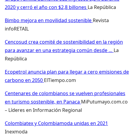
2020 y cerró el año con $2,8 billones
La República
Bimbo mejora en movilidad sostenible
Revista
infoRETAIL
Cencosud crea comité de sostenibilidad en la región
para avanzar en una estrategia común desde …
La
República
Ecopetrol anuncia plan para llegar a cero emisiones de
carbono en 2050
ElTiempo.com
Centenares de colombianos se vuelven profesionales
en turismo sostenible, en Panaca
MiPutumayo.com.co
– Líderes en Información Regional
Colombiatex y Colombiamoda unidas en 2021
Inexmoda