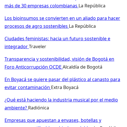
más de 30 empresas colombianas
La República
Los bioinsumos se convierten en un aliado para hacer
procesos de agro sostenibles
La República
Ciudades feministas: hacia un futuro sostenible e
integrador
Traveler
Transparencia y sostenibilidad, visión de Bogotá en
Foro Anticorrupción OCDE
Alcaldía de Bogotá
En Boyacá se quiere pasar del plástico al canasto para
evitar contaminación
Extra Boyacá
¿Qué está haciendo la industria musical por el medio
ambiente?
Radiónica
Empresas que apuestan a envases, botellas y