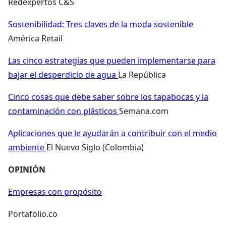
Redexpertos C&S
Sostenibilidad: Tres claves de la moda sostenible
América Retail
Las cinco estrategias que pueden implementarse para
bajar el desperdicio de agua
La República
Cinco cosas que debe saber sobre los tapabocas y la
contaminación con plásticos
Semana.com
Aplicaciones que le ayudarán a contribuir con el medio
ambiente
El Nuevo Siglo (Colombia)
OPINIÓN
Empresas con propósito
Portafolio.co