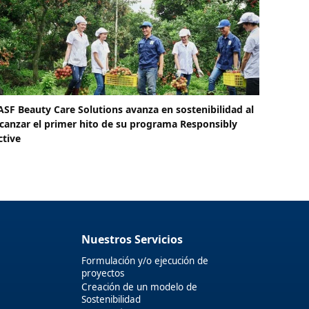
ASF Beauty Care Solutions avanza en sostenibilidad al
lcanzar el primer hito de su programa Responsibly
ctive
Nuestros Servicios
Formulación y/o ejecución de
proyectos
Creación de un modelo de
Sostenibilidad