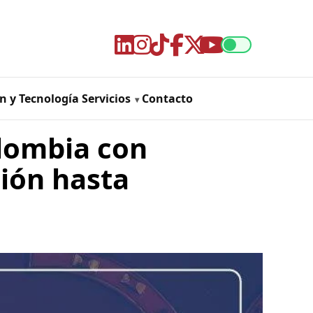
n y Tecnología
Servicios
Contacto
olombia con
ión hasta