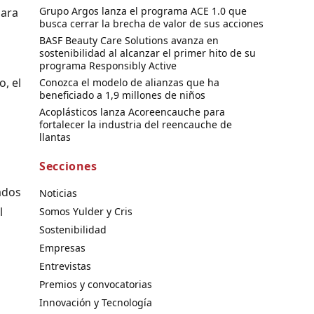
Grupo Argos lanza el programa ACE 1.0 que
para
busca cerrar la brecha de valor de sus acciones
BASF Beauty Care Solutions avanza en
sostenibilidad al alcanzar el primer hito de su
programa Responsibly Active
, el
Conozca el modelo de alianzas que ha
beneficiado a 1,9 millones de niños
Acoplásticos lanza Acoreencauche para
fortalecer la industria del reencauche de
llantas
Secciones
ados
Noticias
l
Somos Yulder y Cris
Sostenibilidad
Empresas
Entrevistas
Premios y convocatorias
Innovación y Tecnología
a