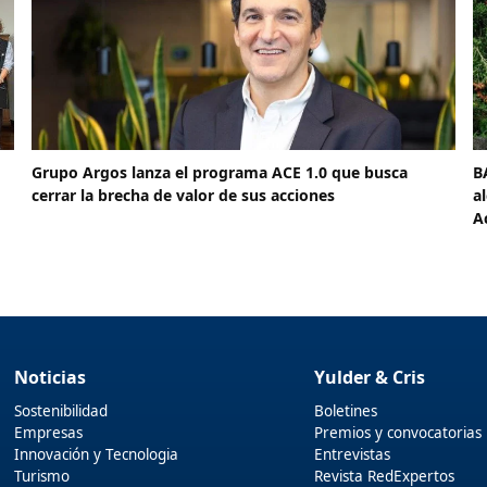
Grupo Argos lanza el programa ACE 1.0 que busca
B
cerrar la brecha de valor de sus acciones
a
A
Noticias
Yulder & Cris
Sostenibilidad
Boletines
Empresas
Premios y convocatorias
Innovación y Tecnologia
Entrevistas
Turismo
Revista RedExpertos