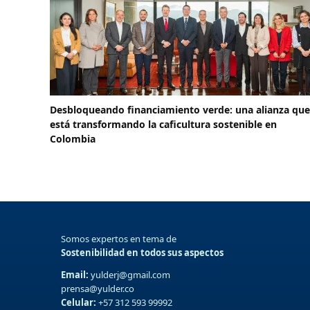
Desbloqueando financiamiento verde: una alianza que
está transformando la caficultura sostenible en
Colombia
Somos expertos en tema de
Sostenibilidad en todos sus aspectos
Email:
yulderj@gmail.com
prensa@yulder.co
Celular:
+57 312 593 99992