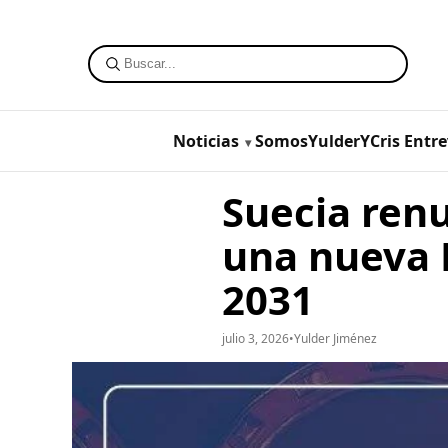
Noticias
SomosYulderYCris
Entre
Suecia ren
una nueva 
2031
julio 3, 2026
•
Yulder Jiménez