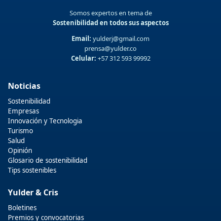
Somos expertos en tema de
Sostenibilidad en todos sus aspectos
Email:
yulderj@gmail.com
prensa@yulder.co
Celular:
+57 312 593 99992
Noticias
Sostenibilidad
Empresas
Innovación y Tecnologia
Turismo
Salud
Opinión
Glosario de sostenibilidad
Tips sostenibles
Yulder & Cris
Boletines
Premios y convocatorias