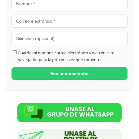
Guarda mi nombre, correo electrónico y web en este
navegador para la próxima vez que comente.