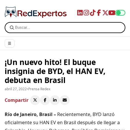
☰
¡Un nuevo hito! El buque
insignia de BYD, el HAN EV,
debuta en Brasil
abril 27, 2022
•
Prensa Redex
Compartir
Río de Janeiro, Brasil –
Recientemente, BYD lanzó
oficialmente su HAN EV en Brasil después de llegar a