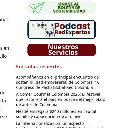
onal
os en
ullo
Entradas recientes
Acompáñanos en el principal encuentro de
sostenibilidad empresarial de Colombia: 16
Congreso de Pacto Global Red Colombia
del
A Comer Gourmet Colombia 2026: El festival
que recorrerá el país en busca del mejor plato
sta
de autor de Colombia
o
Nestlé entregará $240 millones en capital
arse
semilla y capacitación de alto nivel
La internacionalización: un aspecto