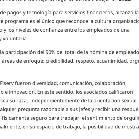
de pagos y tecnología para servicios financieros, alcanzó la
te programa es el único que reconoce la cultura organizaci
no y los niveles de confianza entre los empleados de una
 voluntaria.
 la participación del 90% del total de la nómina de emplead
o áreas de enfoque: credibilidad, respeto, ecuanimidad, org
Fiserv fueron diversidad, comunicación, colaboración,
o e innovación. En este sentido, los asociados calificaron
 sea su raza, independientemente de la orientación sexual, 
cualquier pregunta razonable a sus jefes y recibir una respue
r físicamente seguro para trabajar; el sentimiento de orgull
nalmente, en su espacio de trabajo, la posibilidad de mostr