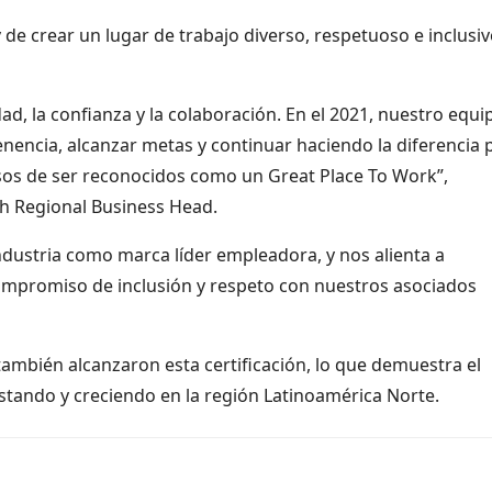
 de crear un lugar de trabajo diverso, respetuoso e inclusi
ad, la confianza y la colaboración. En el 2021, nuestro equi
enencia, alcanzar metas y continuar haciendo la diferencia 
osos de ser reconocidos como un Great Place To Work”,
th Regional Business Head.
industria como marca líder empleadora, y nos alienta a
ompromiso de inclusión y respeto con nuestros asociados
también alcanzaron esta certificación, lo que demuestra el
stando y creciendo en la región Latinoamérica Norte.