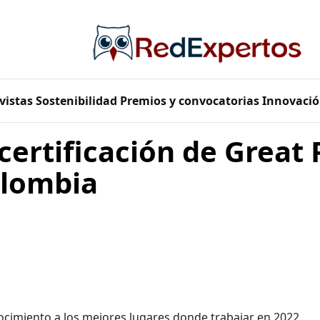
vistas
Sostenibilidad
Premios y convocatorias
Innovació
ertificación de Great 
olombia
ocimiento a los mejores lugares donde trabajar en 2022.