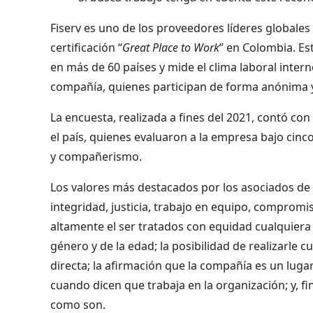
Fiserv es uno de los proveedores líderes globales 
certificación “
Great Place to Work
” en Colombia. Es
en más de 60 países y mide el clima laboral inter
compañía, quienes participan de forma anónima y
La encuesta, realizada a fines del 2021, contó con
el país, quienes evaluaron a la empresa bajo cinc
y compañerismo.
Los valores más destacados por los asociados de 
integridad, justicia, trabajo en equipo, compromis
altamente el ser tratados con equidad cualquiera
género y de la edad; la posibilidad de realizarle 
directa; la afirmación que la compañía es un luga
cuando dicen que trabaja en la organización; y, fi
como son.