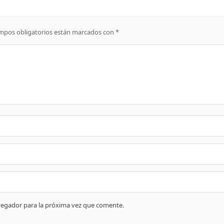
mpos obligatorios están marcados con
*
vegador para la próxima vez que comente.