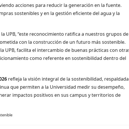
endo acciones para reducir la generación en la fuente.
pras sostenibles y en la gestión eficiente del agua y la
de la UPB, “este reconocimiento ratifica a nuestros grupos de
ometida con la construcción de un futuro más sostenible.
la UPB, facilita el intercambio de buenas prácticas con otra
icionamiento como referente en sostenibilidad dentro del
2026
refleja la visión integral de la sostenibilidad, respaldad
inua que permiten a la Universidad medir su desempeño,
nerar impactos positivos en sus campus y territorios de
tenible