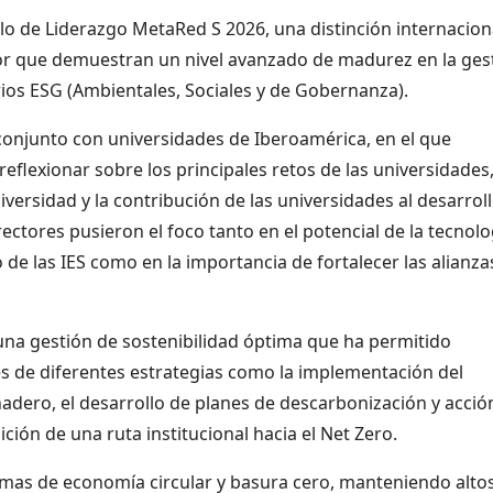
ello de Liderazgo MetaRed S 2026, una distinción internacion
ior que demuestran un nivel avanzado de madurez en la ges
erios ESG (Ambientales, Sociales y de Gobernanza).
conjunto con universidades de Iberoamérica, en el que
eflexionar sobre los principales retos de las universidades
niversidad y la contribución de las universidades al desarrol
rectores pusieron el foco tanto en el potencial de la tecnolo
de las IES como en la importancia de fortalecer las alianza
una gestión de sostenibilidad óptima que ha permitido
vés de diferentes estrategias como la implementación del
adero, el desarrollo de planes de descarbonización y acció
ición de una ruta institucional hacia el Net Zero.
amas de economía circular y basura cero, manteniendo alto