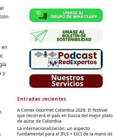
al
tión
, en
lo
gía
s y
Entradas recientes
A Comer Gourmet Colombia 2026: El festival
n
que recorrerá el país en busca del mejor plato
de autor de Colombia
La internacionalización: un aspecto
s
fundamental para el IFLS + EICI de la mano de