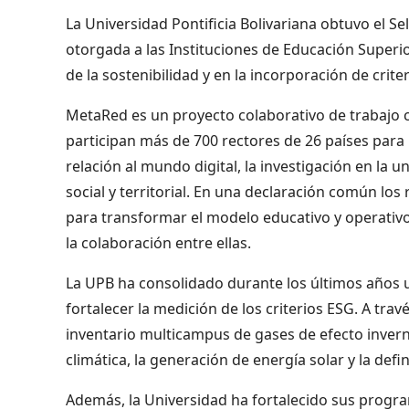
La Universidad Pontificia Bolivariana obtuvo el S
otorgada a las Instituciones de Educación Super
de la sostenibilidad y en la incorporación de crit
MetaRed es un proyecto colaborativo de trabajo 
participan más de 700 rectores de 26 países para r
relación al mundo digital, la investigación en la u
social y territorial. En una declaración común los 
para transformar el modelo educativo y operativo 
la colaboración entre ellas.
La UPB ha consolidado durante los últimos años 
fortalecer la medición de los criterios ESG. A tra
inventario multicampus de gases de efecto invern
climática, la generación de energía solar y la defin
Además, la Universidad ha fortalecido sus progr