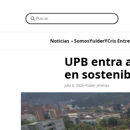
Noticias
SomosYulderYCris
Entre
UPB entra a
en sostenib
julio 8, 2026
•
Yulder Jiménez