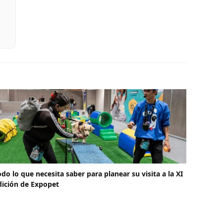
odo lo que necesita saber para planear su visita a la XI
dición de Expopet