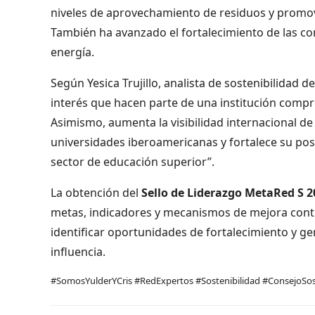
niveles de aprovechamiento de residuos y promovi
También ha avanzado el fortalecimiento de las com
energía.
Según Yesica Trujillo, analista de sostenibilidad 
interés que hacen parte de una institución compr
Asimismo, aumenta la visibilidad internacional de 
universidades iberoamericanas y fortalece su pos
sector de educación superior”.
La obtención del
Sello de Liderazgo MetaRed S 
metas, indicadores y mecanismos de mejora cont
identificar oportunidades de fortalecimiento y ge
influencia.
#SomosYulderYCris #RedExpertos #Sostenibilidad #ConsejoSos