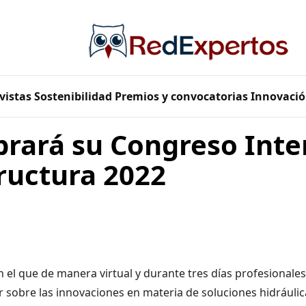
vistas
Sostenibilidad
Premios y convocatorias
Innovació
brará su Congreso Inte
ructura 2022
n el que de manera virtual y durante tres días profesionale
r sobre las innovaciones en materia de soluciones hidráulic