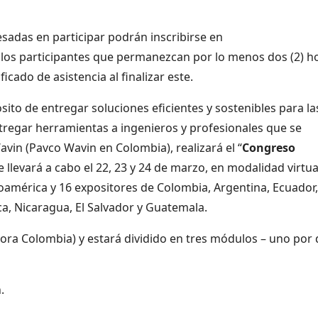
esadas en participar podrán inscribirse en
 los participantes que permanezcan por lo menos dos (2) h
icado de asistencia al finalizar este.
ito de entregar soluciones eficientes y sostenibles para la
ntregar herramientas a ingenieros y profesionales que se
avin (Pavco Wavin en Colombia), realizará el “
Congreso
e llevará a cabo el 22, 23 y 24 de marzo, en modalidad virtual
noamérica y 16 expositores de Colombia, Argentina, Ecuador,
ca, Nicaragua, El Salvador y Guatemala.
(hora Colombia) y estará dividido en tres módulos – uno por d
.