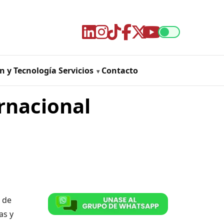
n y Tecnología
Servicios
Contacto
rnacional
s de
as y