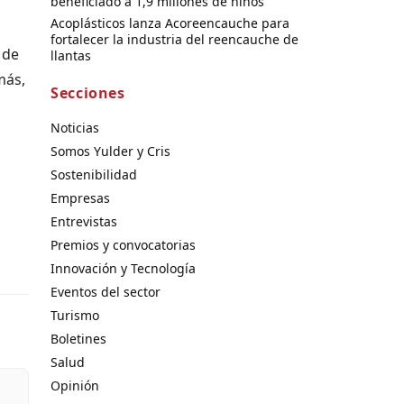
beneficiado a 1,9 millones de niños
Acoplásticos lanza Acoreencauche para
fortalecer la industria del reencauche de
 de
llantas
más,
Secciones
Noticias
Somos Yulder y Cris
Sostenibilidad
Empresas
Entrevistas
Premios y convocatorias
Innovación y Tecnología
Eventos del sector
Turismo
Boletines
Salud
Opinión