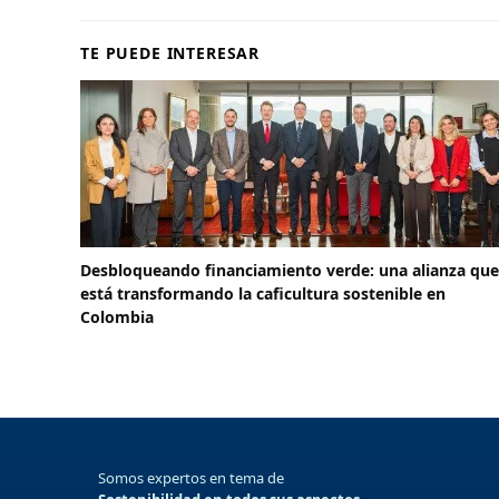
TE PUEDE INTERESAR
Desbloqueando financiamiento verde: una alianza que
está transformando la caficultura sostenible en
Colombia
Somos expertos en tema de