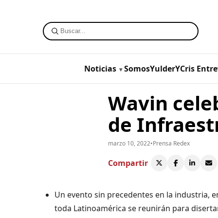
Noticias
SomosYulderYCris
Entre
Wavin cele
de Infraest
marzo 10, 2022
•
Prensa Redex
Compartir
Un evento sin precedentes en la industria, e
toda Latinoamérica se reunirán para diserta