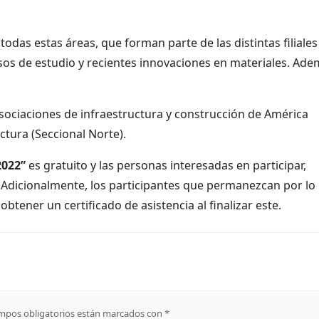
odas estas áreas, que forman parte de las distintas filiales
os de estudio y recientes innovaciones en materiales. Ade
sociaciones de infraestructura y construcción de América
tura (Seccional Norte).
2022”
es gratuito y las personas interesadas en participar,
. Adicionalmente, los participantes que permanezcan por lo
btener un certificado de asistencia al finalizar este.
mpos obligatorios están marcados con
*