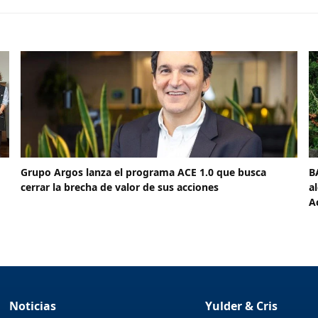
Grupo Argos lanza el programa ACE 1.0 que busca
B
cerrar la brecha de valor de sus acciones
a
A
Noticias
Yulder & Cris