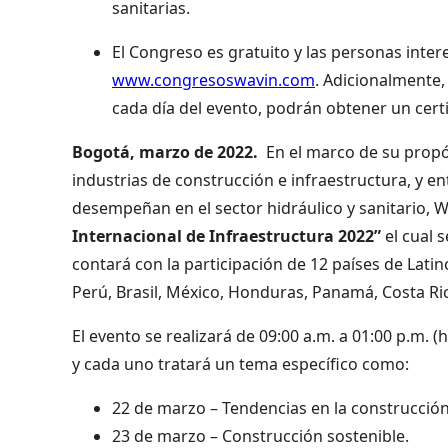
sanitarias.
El Congreso es gratuito y las personas inter
www.congresoswavin.com
. Adicionalmente,
cada día del evento, podrán obtener un certif
Bogotá, marzo de 2022.
En el marco de su propós
industrias de construcción e infraestructura, y e
desempeñan en el sector hidráulico y sanitario, W
Internacional de Infraestructura 2022”
el cual s
contará con la participación de 12 países de Lati
Perú, Brasil, México, Honduras, Panamá, Costa Ri
El evento se realizará de 09:00 a.m. a 01:00 p.m. 
y cada uno tratará un tema específico como:
22 de marzo – Tendencias en la construcción
23 de marzo – Construcción sostenible.