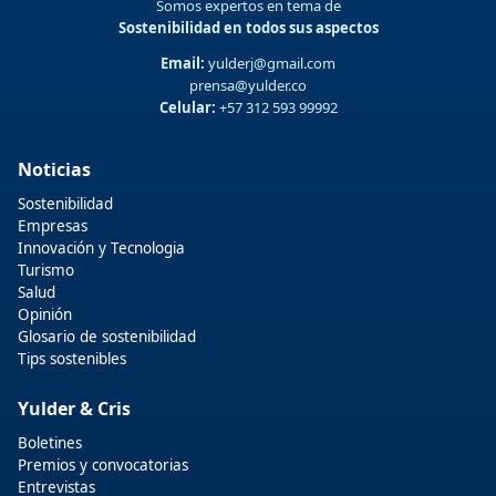
Somos expertos en tema de
Sostenibilidad en todos sus aspectos
Email:
yulderj@gmail.com
prensa@yulder.co
Celular:
+57 312 593 99992
Noticias
Sostenibilidad
Empresas
Innovación y Tecnologia
Turismo
Salud
Opinión
Glosario de sostenibilidad
Tips sostenibles
Yulder & Cris
Boletines
Premios y convocatorias
Entrevistas