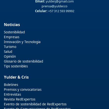
Email:
yulderj@gmail.com
prensa@yulder.co
Celular:
+57 312 593 99992
Noticias
Sostenibilidad
Empresas
Innovación y Tecnologia
Turismo
Salud
Opinión
Glosario de sostenibilidad
Tips sostenibles
Yulder & Cris
Boletines
Premios y convocatorias
Entrevistas
Revista RedExpertos
Evento de sostenibilidad de RedExpertos