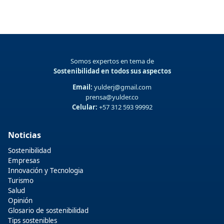
Somos expertos en tema de
Sostenibilidad en todos sus aspectos
Email:
yulderj@gmail.com
prensa@yulder.co
Celular:
+57 312 593 99992
Noticias
Sostenibilidad
Empresas
Innovación y Tecnologia
Turismo
Salud
Opinión
Glosario de sostenibilidad
Tips sostenibles