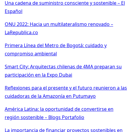
Una cadena de suministro consciente y sostenible – El
Español
ONU 2022: Hacia un multilateralismo renovado –
LaRepublica.co
Primera Línea del Metro de Bogotá: cuidado y
compromiso ambiental
Smart City: Arquitectas chilenas de 4MA preparan su
participación en la Expo Dubai
Reflexiones para el presente y el futuro reunieron a las
cuidadoras de la Amazonía en Putumayo
América Latina: la oportunidad de convertirse en
región sostenible – Blogs Portafolio
La importancia de financiar proyectos sostenibles en