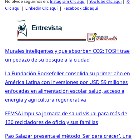
No olvide seguirnos en:
Instagram Clic aquí
|
YouTube Clic aquí
|
X-
Clic aquí
|
Linkedin Clic aquí
|
Facebook Clic aquí
Murales inteligentes y que absorben CO2: TOSH trae
un pedazo de su bosque a la ciudad
La Fundación Rockefeller consolida su primer año en
América Latina con inversiones por USD 59 millones
enfocadas en alimentación escolar, salud, acceso a
energía y agricultura regenerativa
FEMSA impulsa jornada de salud visual para más de
130 recicladores de oficio y sus familias
Pao Salazar presenta el método ‘Ser para crecer’, una