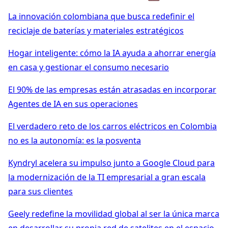
La innovación colombiana que busca redefinir el
reciclaje de baterías y materiales estratégicos
Hogar inteligente: cómo la IA ayuda a ahorrar energía
en casa y gestionar el consumo necesario
El 90% de las empresas están atrasadas en incorporar
Agentes de IA en sus operaciones
El verdadero reto de los carros eléctricos en Colombia
no es la autonomía: es la posventa
Kyndryl acelera su impulso junto a Google Cloud para
la modernización de la TI empresarial a gran escala
para sus clientes
Geely redefine la movilidad global al ser la única marca
en desarrollar su propia red de satelites en el espacio