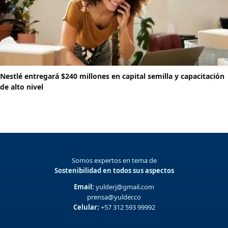
Nestlé entregará $240 millones en capital semilla y capacitación
de alto nivel
Somos expertos en tema de
Sostenibilidad en todos sus aspectos
Email:
yulderj@gmail.com
prensa@yulder.co
Celular:
+57 312 593 99992