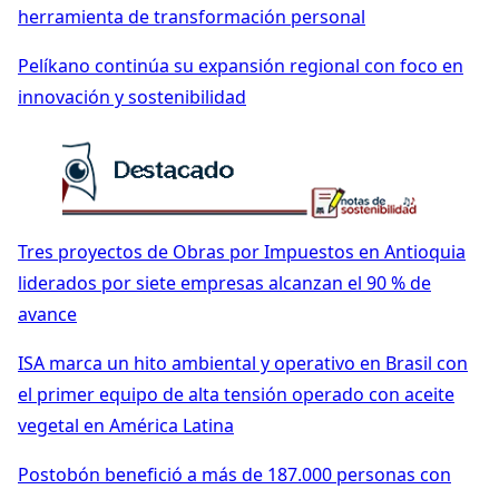
herramienta de transformación personal
Pelíkano continúa su expansión regional con foco en
innovación y sostenibilidad
Tres proyectos de Obras por Impuestos en Antioquia
liderados por siete empresas alcanzan el 90 % de
avance
ISA marca un hito ambiental y operativo en Brasil con
el primer equipo de alta tensión operado con aceite
vegetal en América Latina
Postobón benefició a más de 187.000 personas con