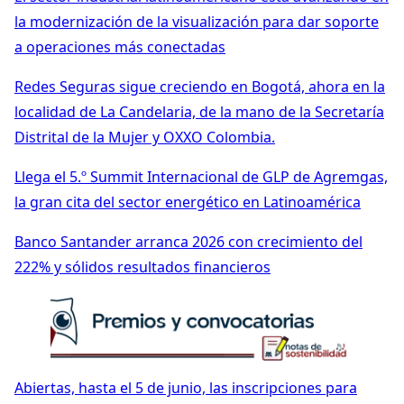
la modernización de la visualización para dar soporte
a operaciones más conectadas
Redes Seguras sigue creciendo en Bogotá, ahora en la
localidad de La Candelaria, de la mano de la Secretaría
Distrital de la Mujer y OXXO Colombia.
Llega el 5.º Summit Internacional de GLP de Agremgas,
la gran cita del sector energético en Latinoamérica
Banco Santander arranca 2026 con crecimiento del
222% y sólidos resultados financieros
Abiertas, hasta el 5 de junio, las inscripciones para