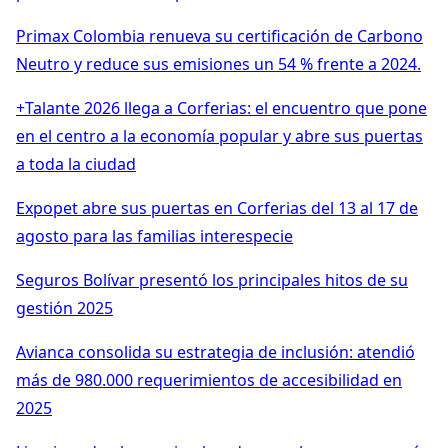
Primax Colombia renueva su certificación de Carbono
Neutro y reduce sus emisiones un 54 % frente a 2024.
+Talante 2026 llega a Corferias: el encuentro que pone
en el centro a la economía popular y abre sus puertas
a toda la ciudad
Expopet abre sus puertas en Corferias del 13 al 17 de
agosto para las familias interespecie
Seguros Bolívar presentó los principales hitos de su
gestión 2025
Avianca consolida su estrategia de inclusión: atendió
más de 980.000 requerimientos de accesibilidad en
2025