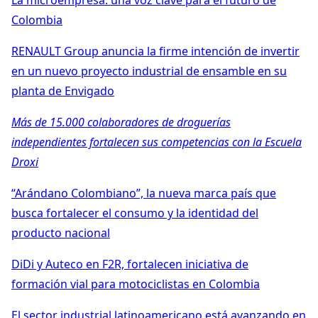
La microempresa: una voz clave para el futuro de
Colombia
RENAULT Group anuncia la firme intención de invertir
en un nuevo proyecto industrial de ensamble en su
planta de Envigado
Más de 15.000 colaboradores de droguerías
independientes fortalecen sus competencias con la Escuela
Droxi
“Arándano Colombiano”, la nueva marca país que
busca fortalecer el consumo y la identidad del
producto nacional
DiDi y Auteco en F2R, fortalecen iniciativa de
formación vial para motociclistas en Colombia
El sector industrial latinoamericano está avanzando en