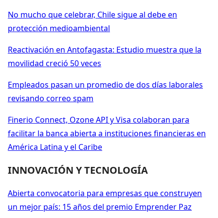
No mucho que celebrar, Chile sigue al debe en
protección medioambiental
Reactivación en Antofagasta: Estudio muestra que la
movilidad creció 50 veces
Empleados pasan un promedio de dos días laborales
revisando correo spam
Finerio Connect, Ozone API y Visa colaboran para
facilitar la banca abierta a instituciones financieras en
América Latina y el Caribe
INNOVACIÓN Y TECNOLOGÍA
Abierta convocatoria para empresas que construyen
un mejor país: 15 años del premio Emprender Paz