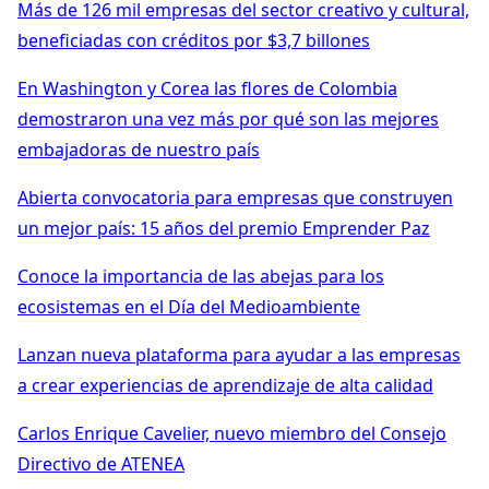
Más de 126 mil empresas del sector creativo y cultural,
beneficiadas con créditos por $3,7 billones
En Washington y Corea las flores de Colombia
demostraron una vez más por qué son las mejores
embajadoras de nuestro país
Abierta convocatoria para empresas que construyen
un mejor país: 15 años del premio Emprender Paz
Conoce la importancia de las abejas para los
ecosistemas en el Día del Medioambiente
Lanzan nueva plataforma para ayudar a las empresas
a crear experiencias de aprendizaje de alta calidad
Carlos Enrique Cavelier, nuevo miembro del Consejo
Directivo de ATENEA