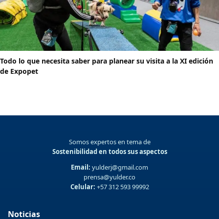
Todo lo que necesita saber para planear su visita a la XI edición
de Expopet
Somos expertos en tema de
Sostenibilidad en todos sus aspectos
Email:
yulderj@gmail.com
prensa@yulder.co
Celular:
+57 312 593 99992
Noticias