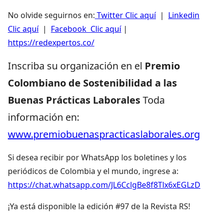
No olvide seguirnos en:
Twitter Clic aquí
|
Linkedin
Clic aquí
|
Facebook Clic aquí
|
https://redexpertos.co/
Inscriba su organización en el
Premio
Colombiano de Sostenibilidad a las
Buenas Prácticas Laborales
Toda
información en:
www.premiobuenaspracticaslaborales.org
Si desea recibir por WhatsApp los boletines y los
periódicos de Colombia y el mundo, ingrese a:
https://chat.whatsapp.com/JL6CclgBe8f8Tlx6xEGLzD
¡Ya está disponible la edición #97 de la Revista RS!