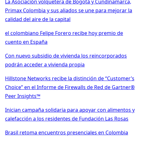
La Asociación volquetera de Bogotá y Cundinamarca,
Primax Colombia y sus aliados se une para mejorar la
calidad del aire de la capital
el colombiano Felipe Forero recibe hoy premio de
cuento en España
Con nuevo subsidio de vivienda los reincorporados
podrán acceder a vivienda propia
Hillstone Networks recibe la distinción de “Customer’s
Choice” en el Informe de Firewalls de Red de Gartner®
Peer Insights™
Inician campaña solidaria para apoyar con alimentos y
calefacción a los residentes de Fundación Las Rosas
Brasil retoma encuentros presenciales en Colombia