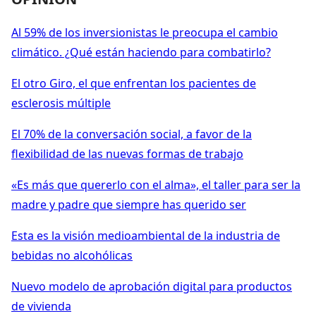
Al 59% de los inversionistas le preocupa el cambio
climático. ¿Qué están haciendo para combatirlo?
El otro Giro, el que enfrentan los pacientes de
esclerosis múltiple
El 70% de la conversación social, a favor de la
flexibilidad de las nuevas formas de trabajo
«Es más que quererlo con el alma», el taller para ser la
madre y padre que siempre has querido ser
Esta es la visión medioambiental de la industria de
bebidas no alcohólicas
Nuevo modelo de aprobación digital para productos
de vivienda