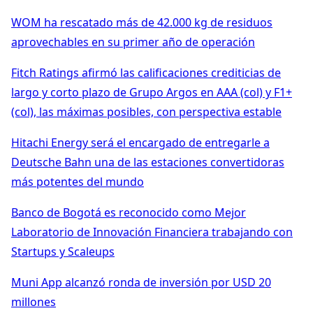
WOM ha rescatado más de 42.000 kg de residuos
aprovechables en su primer año de operación
Fitch Ratings afirmó las calificaciones crediticias de
largo y corto plazo de Grupo Argos en AAA (col) y F1+
(col), las máximas posibles, con perspectiva estable
Hitachi Energy será el encargado de entregarle a
Deutsche Bahn una de las estaciones convertidoras
más potentes del mundo
Banco de Bogotá es reconocido como Mejor
Laboratorio de Innovación Financiera trabajando con
Startups y Scaleups
Muni App alcanzó ronda de inversión por USD 20
millones