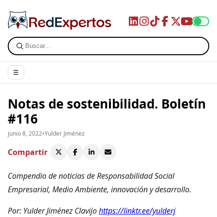
☰
Notas de sostenibilidad. Boletín
#116
junio 8, 2022
•
Yulder Jiménez
Compartir
Compendio de noticias de Responsabilidad Social
Empresarial, Medio Ambiente, innovación y desarrollo.
Por: Yulder Jiménez Clavijo
https://linktr.ee/yulderj