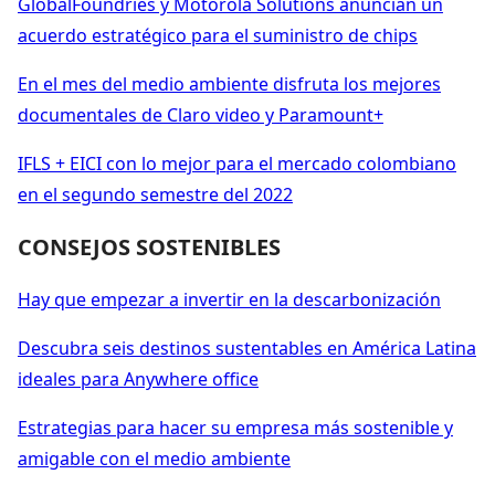
GlobalFoundries y Motorola Solutions anuncian un
acuerdo estratégico para el suministro de chips
En el mes del medio ambiente disfruta los mejores
documentales de Claro video y Paramount+
IFLS + EICI con lo mejor para el mercado colombiano
en el segundo semestre del 2022
CONSEJOS SOSTENIBLES
Hay que empezar a invertir en la descarbonización
Descubra seis destinos sustentables en América Latina
ideales para Anywhere office
Estrategias para hacer su empresa más sostenible y
amigable con el medio ambiente