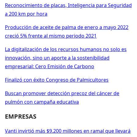
Reconocimiento de placas, Inteligencia para Seguridad
a 200 km por hora
Producción de aceite de palma de enero a mayo 2022
creció 5% frente al mismo periodo 2021
La digitalización de los recursos humanos no solo es
innovación, sino un aporte a la sostenibilidad
empresarial: Cero Emisión de Carbono
Finalizó con éxito Congreso de Palmicultores
Buscan promover detección precoz del cáncer de
pulmón con campaña educativa
EMPRESAS
Vanti invirtió más $9.200 millones en ramal que llevará