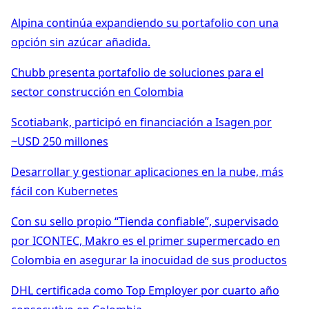
Alpina continúa expandiendo su portafolio con una
opción sin azúcar añadida.
Chubb presenta portafolio de soluciones para el
sector construcción en Colombia
Scotiabank, participó en financiación a Isagen por
~USD 250 millones
Desarrollar y gestionar aplicaciones en la nube, más
fácil con Kubernetes
Con su sello propio “Tienda confiable”, supervisado
por ICONTEC, Makro es el primer supermercado en
Colombia en asegurar la inocuidad de sus productos
DHL certificada como Top Employer por cuarto año