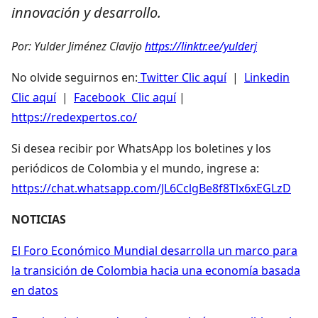
innovación y desarrollo.
Por: Yulder Jiménez Clavijo
https://linktr.ee/yulderj
No olvide seguirnos en:
Twitter Clic aquí
|
Linkedin
Clic aquí
|
Facebook Clic aquí
|
https://redexpertos.co/
Si desea recibir por WhatsApp los boletines y los
periódicos de Colombia y el mundo, ingrese a:
https://chat.whatsapp.com/JL6CclgBe8f8Tlx6xEGLzD
NOTICIAS
El Foro Económico Mundial desarrolla un marco para
la transición de Colombia hacia una economía basada
en datos