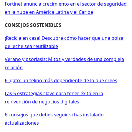
Fortinet anuncia crecimiento en el sector de seguridad
en la nube en América Latina y el Caribe
CONSEJOS SOSTENIBLES
¡Recicla en casa! Descubre cómo hacer que una bolsa
de leche sea reutilizable
Verano y psoriasis: Mitos y verdades de una compleja
relación
El gato: un felino más dependiente de lo que crees
Las 5 estrategias clave para tener éxito en la
reinvención de negocios digitales
6 consejos que debes seguir si has instalado
actualizaciones