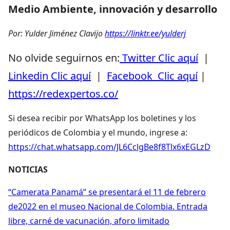
Medio Ambiente, innovación y desarrollo
Por: Yulder Jiménez Clavijo
https://linktr.ee/yulderj
No olvide seguirnos en:
Twitter Clic aquí
|
Linkedin Clic aquí
|
Facebook Clic aquí
|
https://redexpertos.co/
Si desea recibir por WhatsApp los boletines y los
periódicos de Colombia y el mundo, ingrese a:
https://chat.whatsapp.com/JL6CclgBe8f8Tlx6xEGLzD
NOTICIAS
“Camerata Panamá” se presentará el 11 de febrero
de2022 en el museo Nacional de Colombia. Entrada
libre, carné de vacunación, aforo limitado