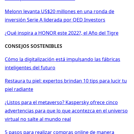
Melonn levanta US$20 millones en una ronda de
inversión Serie A liderada por QED Investors
¿Qué inspira a HONOR este 2022?, el Año del Tigre
CONSEJOS SOSTENIBLES
Cómo la digitalización está impulsando las fábricas
inteligentes del futuro
Restaura tu piel: expertos brindan 10 tips para lucir tu
piel radiante
¿Listos para el metaverso? Kaspersky ofrece cinco
advertencias para que lo que acontezca en el universo
virtual no salte al mundo real
5 pasos para realizar compras online de manera