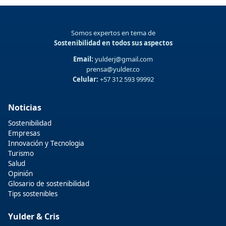
Somos expertos en tema de
Sostenibilidad en todos sus aspectos
Email:
yulderj@gmail.com
prensa@yulder.co
Celular:
+57 312 593 99992
Noticias
Sostenibilidad
Empresas
Innovación y Tecnologia
Turismo
Salud
Opinión
Glosario de sostenibilidad
Tips sostenibles
Yulder & Cris