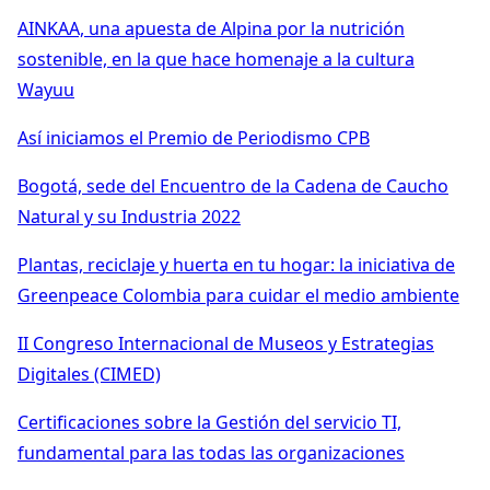
AINKAA, una apuesta de Alpina por la nutrición
sostenible, en la que hace homenaje a la cultura
Wayuu
Así iniciamos el Premio de Periodismo CPB
Bogotá, sede del Encuentro de la Cadena de Caucho
Natural y su Industria 2022
Plantas, reciclaje y huerta en tu hogar: la iniciativa de
Greenpeace Colombia para cuidar el medio ambiente
II Congreso Internacional de Museos y Estrategias
Digitales (CIMED)
Certificaciones sobre la Gestión del servicio TI,
fundamental para las todas las organizaciones