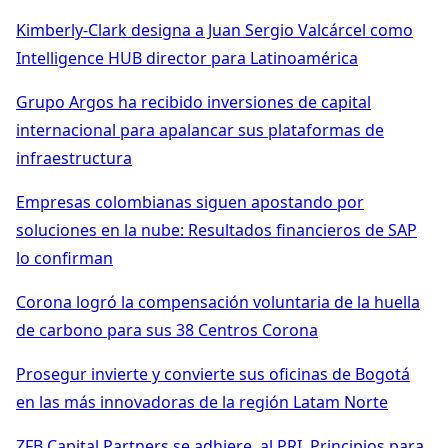
Kimberly-Clark designa a Juan Sergio Valcárcel como
Intelligence HUB director para Latinoamérica
Grupo Argos ha recibido inversiones de capital
internacional para apalancar sus plataformas de
infraestructura
Empresas colombianas siguen apostando por
soluciones en la nube: Resultados financieros de SAP
lo confirman
Corona logró la compensación voluntaria de la huella
de carbono para sus 38 Centros Corona
Prosegur invierte y convierte sus oficinas de Bogotá
en las más innovadoras de la región Latam Norte
ZFB Capital Partners se adhiere al PRI, Principios para