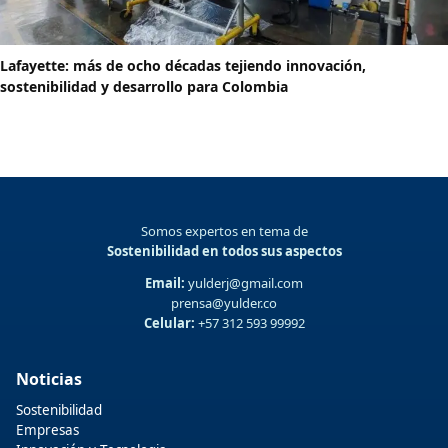
Lafayette: más de ocho décadas tejiendo innovación,
sostenibilidad y desarrollo para Colombia
Somos expertos en tema de
Sostenibilidad en todos sus aspectos
Email:
yulderj@gmail.com
prensa@yulder.co
Celular:
+57 312 593 99992
Noticias
Sostenibilidad
Empresas