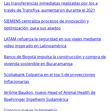
Las transferencias inmediatas realizadas por los a
través de Transfiya, aumentaron durante el 2021
SIEMENS centraliza procesos de innovación y
optimización para sus aliados
LATAM refuerza la seguridad en sus viajes mediante
video inspirado en Latinoamérica
Banco de Bogotá impulsa la construcción y compra de
vivienda sostenible en Bucaramanga
Scotiabank Colpatria en el top 5 de proyecciones
inflacionarias
Jérôme Baudon, nuevo Head of Animal Health de
Boehringer Ingelheim Sudamérica
Conozca qué es la biometría