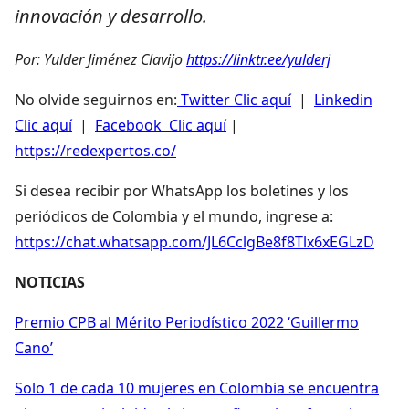
innovación y desarrollo.
Por: Yulder Jiménez Clavijo
https://linktr.ee/yulderj
No olvide seguirnos en:
Twitter Clic aquí
|
Linkedin
Clic aquí
|
Facebook Clic aquí
|
https://redexpertos.co/
Si desea recibir por WhatsApp los boletines y los
periódicos de Colombia y el mundo, ingrese a:
https://chat.whatsapp.com/JL6CclgBe8f8Tlx6xEGLzD
NOTICIAS
Premio CPB al Mérito Periodístico 2022 ‘Guillermo
Cano’
Solo 1 de cada 10 mujeres en Colombia se encuentra