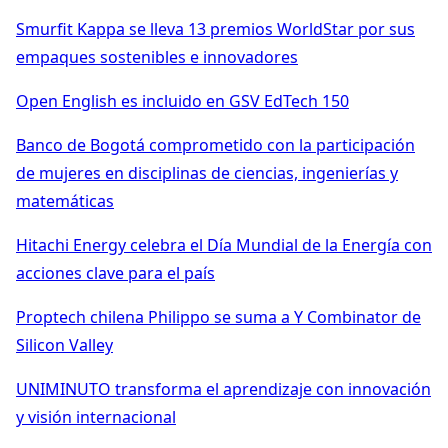
Smurfit Kappa se lleva 13 premios WorldStar por sus
empaques sostenibles e innovadores
Open English es incluido en GSV EdTech 150
Banco de Bogotá comprometido con la participación
de mujeres en disciplinas de ciencias, ingenierías y
matemáticas
Hitachi Energy celebra el Día Mundial de la Energía con
acciones clave para el país
Proptech chilena Philippo se suma a Y Combinator de
Silicon Valley
UNIMINUTO transforma el aprendizaje con innovación
y visión internacional